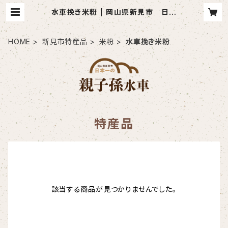
水車挽き米粉 | 岡山県新見市 日本
一の親子孫水車
HOME
新見市特産品
米粉
水車挽き米粉
特産品
該当する商品が見つかりませんでした。