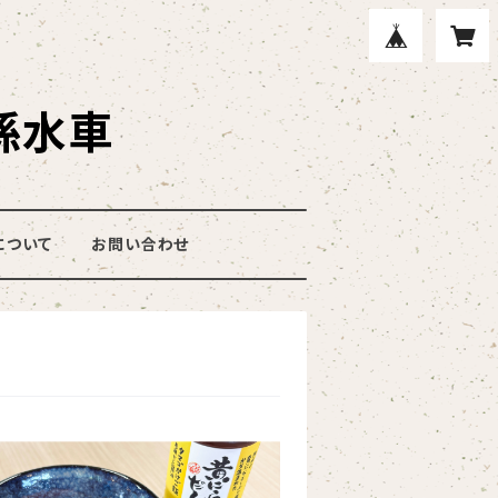
孫水車
について
お問い合わせ