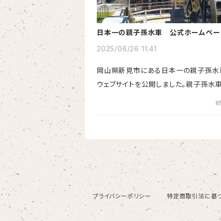
日本一の親子孫水車 公式ホームペー
開しました！
2025/06/26 11:41
岡山県新見市にある日本一の親子孫水
ウェブサイトを公開しました。親子孫水
の様子や、楽しいイベント情報などをお
とともに、新見市特産品の販売もしてま
す。親子孫水車を通じて新見...
プライバシーポリシー
特定商取引法に基