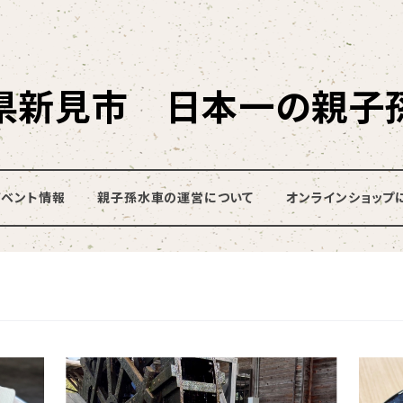
県新見市 日本一の親子
イベント情報
親子孫水車の運営について
オンラインショップ