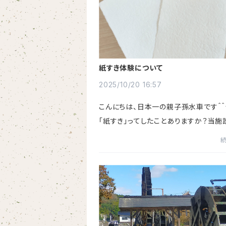
紙すき体験について
2025/10/20 16:57
こんにちは、日本一の親子孫水車です＾
「紙すき」ってしたことありますか？当施
は「紙の館」という名前がついていて、紙
験ができます。最近では各地でイベント
ェが毎週のように開催...